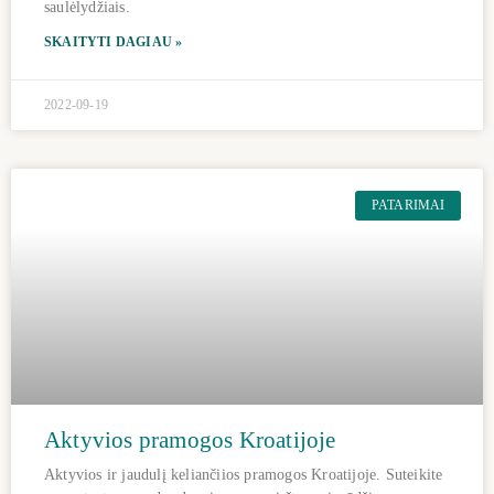
saulėlydžiais.
SKAITYTI DAGIAU »
2022-09-19
PATARIMAI
Aktyvios pramogos Kroatijoje
Aktyvios ir jaudulį keliančiios pramogos Kroatijoje. Suteikite