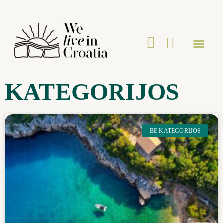
Kaip atvykti į Kroat
KATEGORIJOS
BE KATEGORIJOS