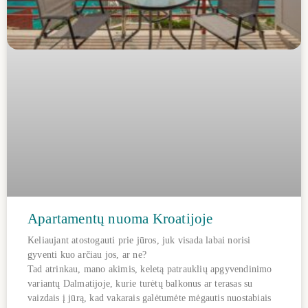
Apartamentų nuoma Kroatijoje
Keliaujant atostogauti prie jūros, juk visada labai norisi
gyventi kuo arčiau jos, ar ne?
Tad atrinkau, mano akimis, keletą patrauklių apgyvendinimo
variantų Dalmatijoje, kurie turėtų balkonus ar terasas su
vaizdais į jūrą, kad vakarais galėtumėte mėgautis nuostabiais