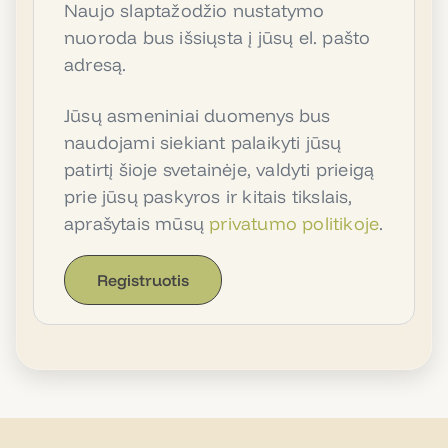
Naujo slaptažodžio nustatymo
nuoroda bus išsiųsta į jūsų el. pašto
adresą.
Jūsų asmeniniai duomenys bus
naudojami siekiant palaikyti jūsų
patirtį šioje svetainėje, valdyti prieigą
prie jūsų paskyros ir kitais tikslais,
aprašytais mūsų
privatumo politikoje
.
Registruotis